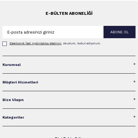
E-BÜLTEN ABONELIĞI
ABONE OL
Elektronik İleti Aydınlatma Metni‌ni
, okudum, kabul ediyorum.
Kurumsal
Müşteri Hizmetleri
Bize Ulaşın
Kategoriler