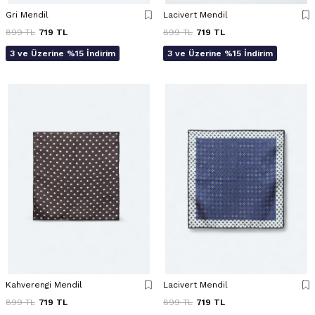
Gri Mendil
Lacivert Mendil
899
TL
719
TL
899
TL
719
TL
3 ve Üzerine %15 İndirim
3 ve Üzerine %15 İndirim
Kahverengi Mendil
Lacivert Mendil
899
TL
719
TL
899
TL
719
TL