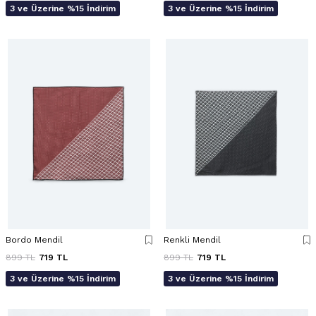
3 ve Üzerine %15 İndirim
3 ve Üzerine %15 İndirim
Bordo Mendil
Renkli Mendil
899
TL
719
TL
899
TL
719
TL
3 ve Üzerine %15 İndirim
3 ve Üzerine %15 İndirim