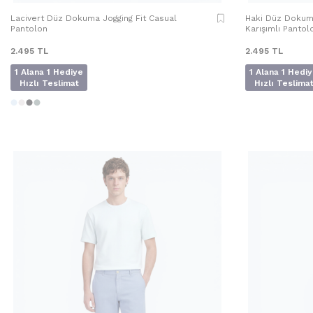
Lacivert Düz Dokuma Jogging Fit Casual
Haki Düz Dokuma
Pantolon
Karışımlı Pantol
2.495
TL
2.495
TL
1 Alana 1 Hediye
1 Alana 1 Hedi
Hızlı Teslimat
Hızlı Teslima