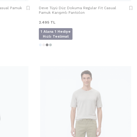
Casual Pamuk
Deve Tüyü Düz Dokuma Regular Fit Casual
Pamuk Karışımlı Pantolon
2.495
TL
1 Alana 1 Hediye
Hızlı Teslimat