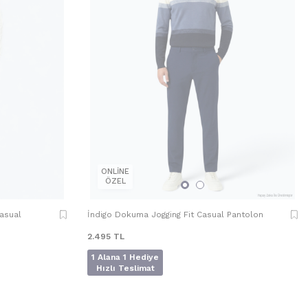
ONLİNE
ÖZEL
asual
İndigo Dokuma Jogging Fit Casual Pantolon
2.495
TL
1 Alana 1 Hediye
Hızlı Teslimat