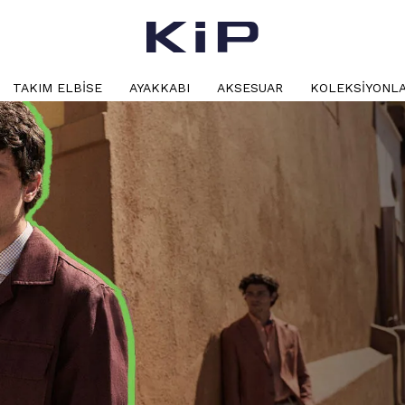
TAKIM ELBISE
AYAKKABI
AKSESUAR
KOLEKSIYONL