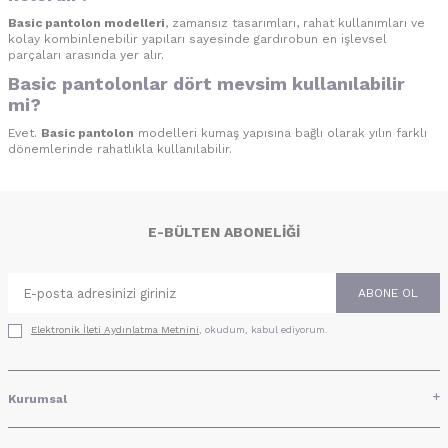
Basic pantolon modelleri
, zamansız tasarımları, rahat kullanımları ve
kolay kombinlenebilir yapıları sayesinde gardırobun en işlevsel
parçaları arasında yer alır.
Basic pantolonlar dört mevsim kullanılabilir
mi?
Evet.
Basic pantolon
modelleri kumaş yapısına bağlı olarak yılın farklı
dönemlerinde rahatlıkla kullanılabilir.
E-BÜLTEN ABONELIĞI
ABONE OL
Elektronik İleti Aydınlatma Metni‌ni
, okudum, kabul ediyorum.
Kurumsal