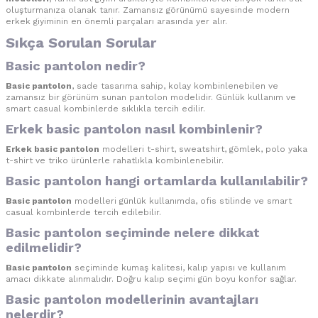
oluşturmanıza olanak tanır. Zamansız görünümü sayesinde modern
erkek giyiminin en önemli parçaları arasında yer alır.
Sıkça Sorulan Sorular
Basic pantolon nedir?
Basic pantolon
, sade tasarıma sahip, kolay kombinlenebilen ve
zamansız bir görünüm sunan pantolon modelidir. Günlük kullanım ve
smart casual kombinlerde sıklıkla tercih edilir.
Erkek basic pantolon nasıl kombinlenir?
Erkek basic pantolon
modelleri t-shirt, sweatshirt, gömlek, polo yaka
t-shirt ve triko ürünlerle rahatlıkla kombinlenebilir.
Basic pantolon hangi ortamlarda kullanılabilir?
Basic pantolon
modelleri günlük kullanımda, ofis stilinde ve smart
casual kombinlerde tercih edilebilir.
Basic pantolon seçiminde nelere dikkat
edilmelidir?
Basic pantolon
seçiminde kumaş kalitesi, kalıp yapısı ve kullanım
amacı dikkate alınmalıdır. Doğru kalıp seçimi gün boyu konfor sağlar.
Basic pantolon modellerinin avantajları
nelerdir?