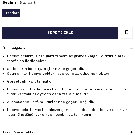
Seçiniz :
Standart
Standart
SEPETE EKLE
Ürün Bilgileri
Hediye çekiniz, siparişinizi tamamladığınızda kargo ile fiziki olarak
tarafınıza iletilecektir.
Sadece Online alışverişlerinizde geçerlidir.
Satın alınan Hediye çekleri iade ve iptal edilememektedir.
Görseldeki kart temsilidir.
Hediye kartı tek kullanımlıktır. Bu nedenle sepetinizdeki minimum
tutar, karttaki bakiyeden daha fazla olmalıdır.
Aksesuar ve Parfüm ürünlerinde geçerli değildir.
Hediye çeki ile yapılan alışverişlerinizin iadesinde, Hediye çekinizin
tutarı 3 iş günü içerisinde hesabınıza tanımlanır.
Taksit Seçenekleri