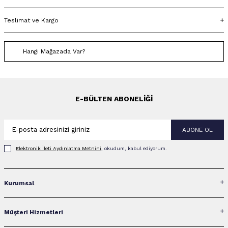
Teslimat ve Kargo
Hangi Mağazada Var?
E-BÜLTEN ABONELIĞI
ABONE OL
Elektronik İleti Aydınlatma Metni‌ni
, okudum, kabul ediyorum.
Kurumsal
Müşteri Hizmetleri