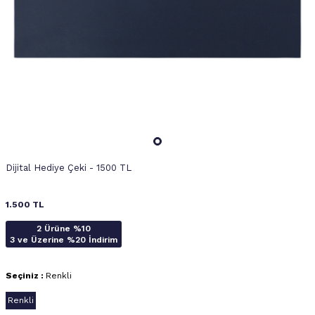
Dijital Hediye Çeki - 1500 TL
1.500
TL
2 Ürüne %10
3 ve Üzerine %20 İndirim
Seçiniz :
Renkli
Renkli