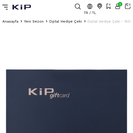
1
0
0
TR / TL
Anasayfa
Yeni Sezon
Dijital Hediye Çeki
Dijital Hediye Çeki - 1500