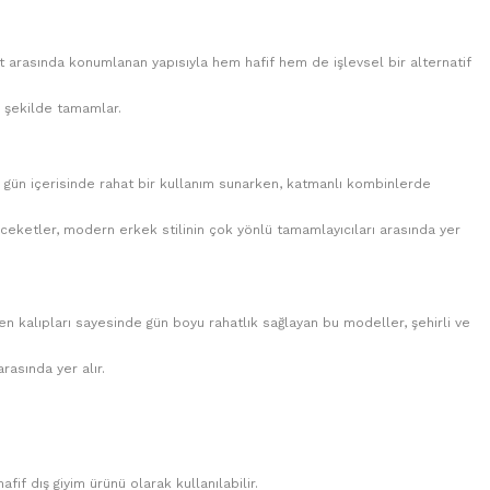
 arasında konumlanan yapısıyla hem hafif hem de işlevsel bir alternatif
r şekilde tamamlar.
de gün içerisinde rahat bir kullanım sunarken, katmanlı kombinlerde
eketler, modern erkek stilinin çok yönlü tamamlayıcıları arasında yer
en kalıpları sayesinde gün boyu rahatlık sağlayan bu modeller, şehirli ve
rasında yer alır.
if dış giyim ürünü olarak kullanılabilir.