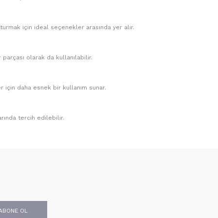
şturmak için ideal seçenekler arasında yer alır.
parçası olarak da kullanılabilir.
r için daha esnek bir kullanım sunar.
ında tercih edilebilir.
ABONE OL