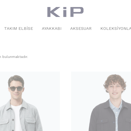
TAKIM ELBISE
AYAKKABI
AKSESUAR
KOLEKSIYONL
 bulunmaktadır.