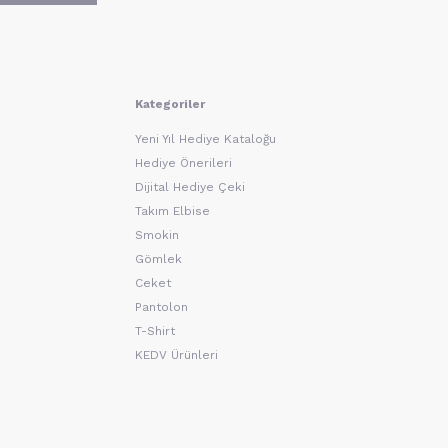
Kategoriler
Yeni Yıl Hediye Kataloğu
Hediye Önerileri
Dijital Hediye Çeki
Takım Elbise
Smokin
Gömlek
Ceket
Pantolon
T-Shirt
KEDV Ürünleri