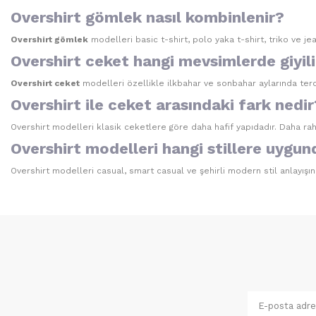
Overshirt gömlek nasıl kombinlenir?
Overshirt gömlek
modelleri basic t-shirt, polo yaka t-shirt, triko ve je
Overshirt ceket hangi mevsimlerde giyili
Overshirt ceket
modelleri özellikle ilkbahar ve sonbahar aylarında tercih
Overshirt ile ceket arasındaki fark nedir
Overshirt modelleri klasik ceketlere göre daha hafif yapıdadır. Daha rah
Overshirt modelleri hangi stillere uygun
Overshirt modelleri casual, smart casual ve şehirli modern stil anlayışın