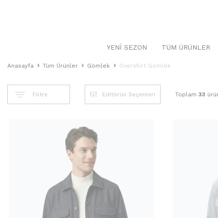
YENI SEZON
TÜM ÜRÜNLER
Anasayfa
Tüm Ürünler
Gömlek
Overshirt Gömlek
Filtre
Toplam
33
ürün