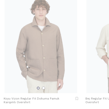
Koyu Vizon Regular Fit Dokuma Pamuk
Bej Regular Fit
Karışımlı Overshırt
Overshırt