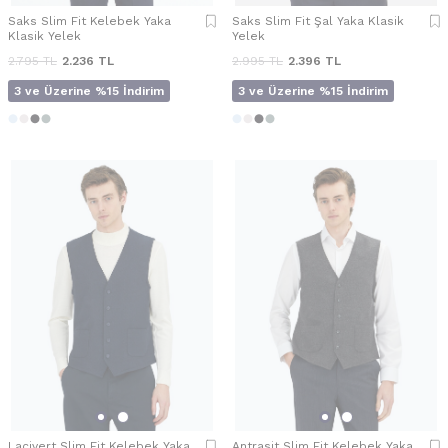
Saks Slim Fit Kelebek Yaka
Saks Slim Fit Şal Yaka Klasik
Klasik Yelek
Yelek
2.795
TL
2.236
TL
2.995
TL
2.396
TL
3 ve Üzerine %15 İndirim
3 ve Üzerine %15 İndirim
Lacivert Slim Fit Kelebek Yaka
Antrasit Slim Fit Kelebek Yaka