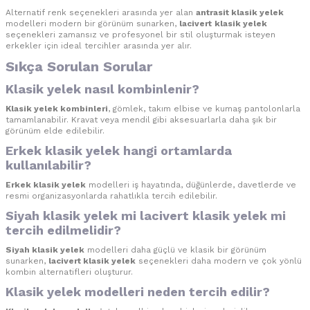
Alternatif renk seçenekleri arasında yer alan
antrasit klasik yelek
modelleri modern bir görünüm sunarken,
lacivert
klasik yelek
seçenekleri zamansız ve profesyonel bir stil oluşturmak isteyen
erkekler için ideal tercihler arasında yer alır.
Sıkça Sorulan Sorular
Klasik yelek nasıl kombinlenir?
Klasik yelek kombinleri
, gömlek, takım elbise ve kumaş pantolonlarla
tamamlanabilir. Kravat veya mendil gibi aksesuarlarla daha şık bir
görünüm elde edilebilir.
Erkek klasik yelek hangi ortamlarda
kullanılabilir?
Erkek klasik yelek
modelleri iş hayatında, düğünlerde, davetlerde ve
resmi organizasyonlarda rahatlıkla tercih edilebilir.
Siyah klasik yelek mi lacivert klasik yelek mi
tercih edilmelidir?
Siyah klasik yelek
modelleri daha güçlü ve klasik bir görünüm
sunarken,
lacivert klasik yelek
seçenekleri daha modern ve çok yönlü
kombin alternatifleri oluşturur.
Klasik yelek modelleri neden tercih edilir?