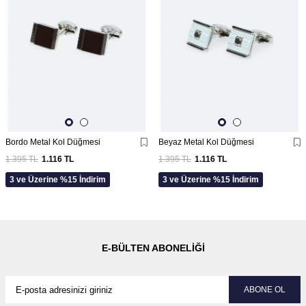
Bordo Metal Kol Düğmesi
Beyaz Metal Kol Düğmesi
1.395
TL
1.116
TL
1.395
TL
1.116
TL
3 ve Üzerine %15 İndirim
3 ve Üzerine %15 İndirim
E-BÜLTEN ABONELIĞI
ABONE OL