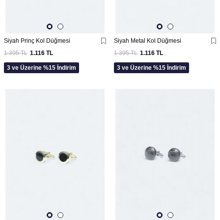
Siyah Prinç Kol Düğmesi
Siyah Metal Kol Düğmesi
1.395
TL
1.116
TL
1.395
TL
1.116
TL
3 ve Üzerine %15 İndirim
3 ve Üzerine %15 İndirim