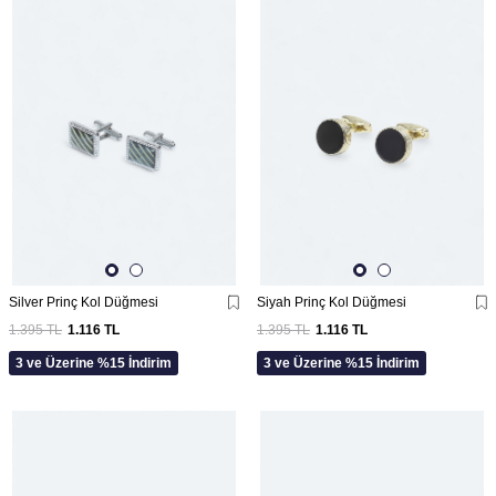
Silver Prinç Kol Düğmesi
Siyah Prinç Kol Düğmesi
1.395
TL
1.116
TL
1.395
TL
1.116
TL
3 ve Üzerine %15 İndirim
3 ve Üzerine %15 İndirim