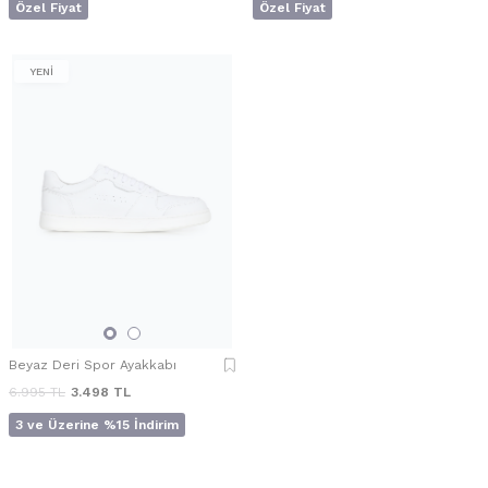
Özel Fiyat
Özel Fiyat
YENİ
Beyaz Deri Spor Ayakkabı
6.995
TL
3.498
TL
3 ve Üzerine %15 İndirim