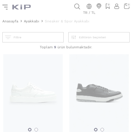
0
0
TR / TL
Anasayfa
Ayakkabı
Sneaker & Spor Ayakkabı
Filtre
Toplam
9
ürün bulunmaktadır.