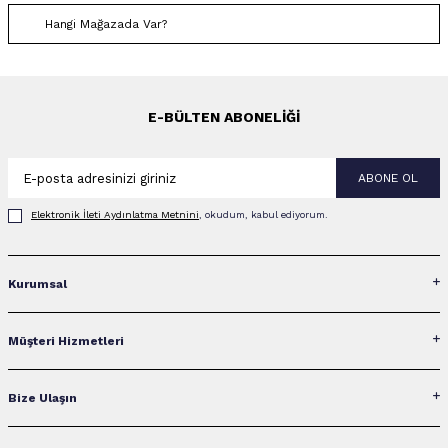
Hangi Mağazada Var?
E-BÜLTEN ABONELIĞI
ABONE OL
Elektronik İleti Aydınlatma Metni‌ni
, okudum, kabul ediyorum.
Kurumsal
Müşteri Hizmetleri
Bize Ulaşın