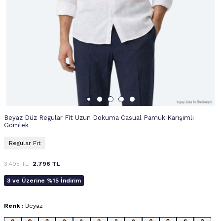
Beyaz Düz Regular Fit Uzun Dokuma Casual Pamuk Karışımlı
Gömlek
Regular Fit
3.495
TL
2.796
TL
3 ve Üzerine %15 İndirim
Renk :
Beyaz