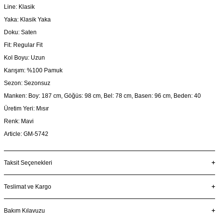
Line: Klasik
Yaka: Klasik Yaka
Doku: Saten
Fit: Regular Fit
Kol Boyu: Uzun
Karışım: %100 Pamuk
Sezon: Sezonsuz
Manken: Boy: 187 cm, Göğüs: 98 cm, Bel: 78 cm, Basen: 96 cm, Beden: 40
Üretim Yeri: Mısır
Renk: Mavi
Article: GM-5742
Taksit Seçenekleri
Teslimat ve Kargo
Bakım Kılavuzu