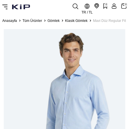
0
0
TR / TL
Anasayfa
Tüm Ürünler
Gömlek
Klasik Gömlek
Mavi Düz Regular Fit