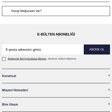
Hangi Mağazada Var?
E-BÜLTEN ABONELIĞI
ABONE OL
Elektronik İleti Aydınlatma Metni‌ni
, okudum, kabul ediyorum.
Kurumsal
Müşteri Hizmetleri
Bize Ulaşın