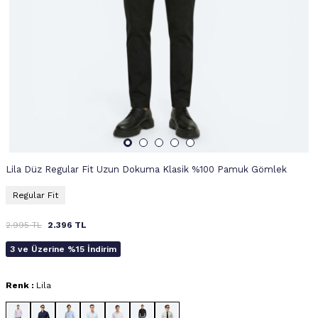
Lila Düz Regular Fit Uzun Dokuma Klasik %100 Pamuk Gömlek
Regular Fit
2.995
TL
2.396
TL
3 ve Üzerine %15 İndirim
Renk :
Lila