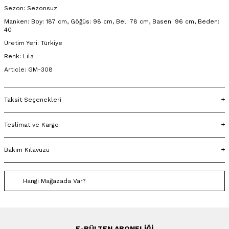
Sezon: Sezonsuz
Manken: Boy: 187 cm, Göğüs: 98 cm, Bel: 78 cm, Basen: 96 cm, Beden:
40
Üretim Yeri: Türkiye
Renk: Lila
Article: GM-308
Taksit Seçenekleri
Teslimat ve Kargo
Bakım Kılavuzu
Hangi Mağazada Var?
E-BÜLTEN ABONELIĞI