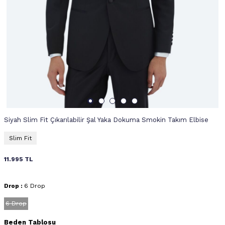
Siyah Slim Fit Çıkarılabilir Şal Yaka Dokuma Smokin Takım Elbise
Slim Fit
11.995
TL
Drop :
6 Drop
6 Drop
Beden Tablosu