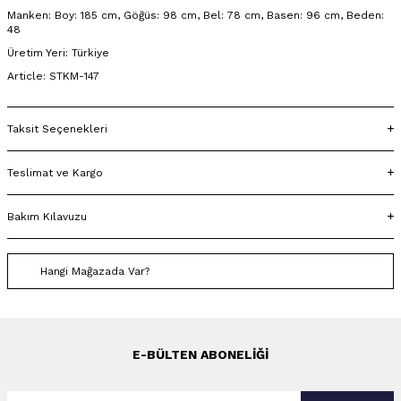
Manken: Boy: 185 cm, Göğüs: 98 cm, Bel: 78 cm, Basen: 96 cm, Beden:
48
Üretim Yeri: Türkiye
Article: STKM-147
Taksit Seçenekleri
Teslimat ve Kargo
Bakım Kılavuzu
Hangi Mağazada Var?
E-BÜLTEN ABONELIĞI