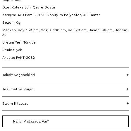
Özel Koleksiyon: Çevre Dostu
Karışım: %79 Pamuk, %20 Dönüşüm Polyester, %1 Elastan
Sezon: Kış
Manken: Boy: 188 cm, Göğüs: 100 cm, Bel: 79 cm, Basen: 96 cm, Beden:
32
Üretim Yeri: Türkiye
Renk: Siyah
Article: PANT-3082
Taksit Seçenekleri
Teslimat ve Kargo
Bakım Kılavuzu
Hangi Mağazada Var?