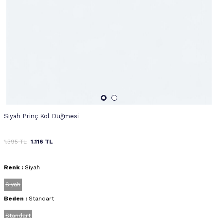
Siyah Prinç Kol Düğmesi
1.395
TL
1.116
TL
Renk :
Siyah
Siyah
Beden :
Standart
Standart