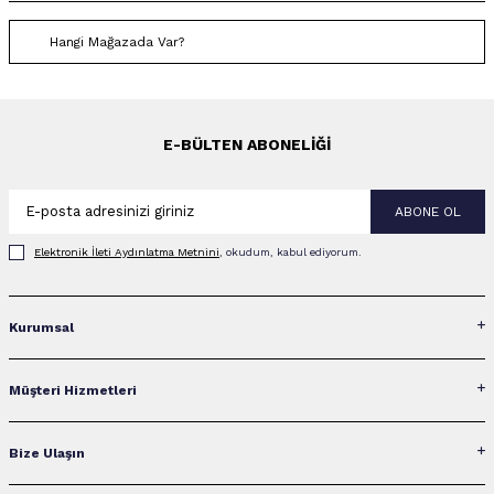
Hangi Mağazada Var?
E-BÜLTEN ABONELIĞI
ABONE OL
Elektronik İleti Aydınlatma Metni‌ni
, okudum, kabul ediyorum.
Kurumsal
Müşteri Hizmetleri
Bize Ulaşın