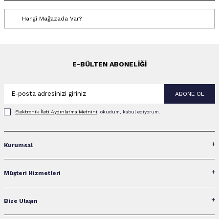
Hangi Mağazada Var?
E-BÜLTEN ABONELIĞI
ABONE OL
Elektronik İleti Aydınlatma Metni‌ni
, okudum, kabul ediyorum.
Kurumsal
Müşteri Hizmetleri
Bize Ulaşın