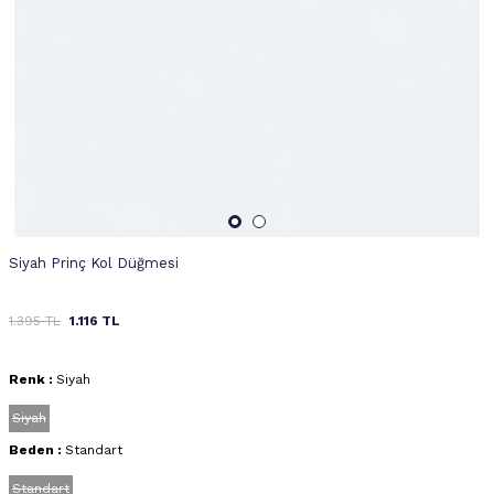
Siyah Prinç Kol Düğmesi
1.395
TL
1.116
TL
Renk :
Siyah
Siyah
Beden :
Standart
Standart