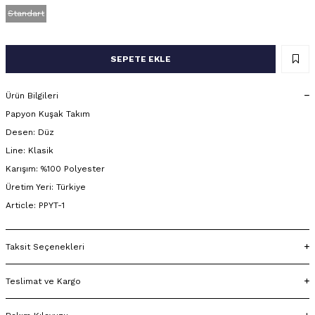
Standart
SEPETE EKLE
Ürün Bilgileri
Papyon Kuşak Takım
Desen: Düz
Line: Klasik
Karışım: %100 Polyester
Üretim Yeri: Türkiye
Article: PPYT-1
Taksit Seçenekleri
Teslimat ve Kargo