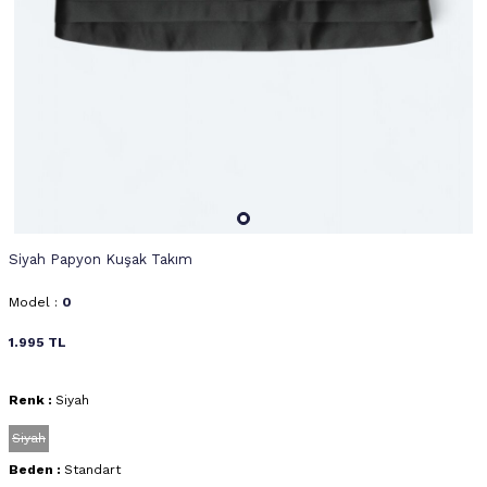
Siyah Papyon Kuşak Takım
Model :
0
1.995
TL
Renk :
Siyah
Siyah
Beden :
Standart