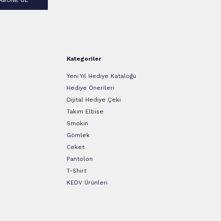
ABONE OL
Kategoriler
Yeni Yıl Hediye Kataloğu
Hediye Önerileri
Dijital Hediye Çeki
Takım Elbise
Smokin
Gömlek
Ceket
Pantolon
T-Shirt
KEDV Ürünleri