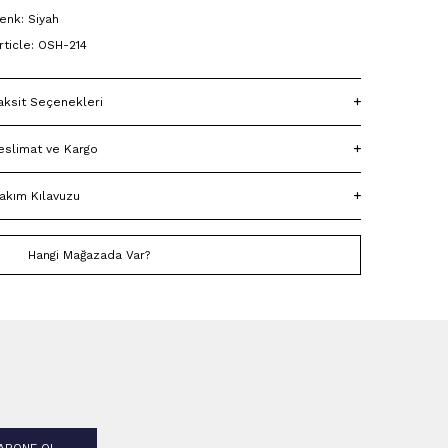
enk: Siyah
rticle: OSH-214
aksit Seçenekleri
eslimat ve Kargo
akım Kılavuzu
Hangi Mağazada Var?