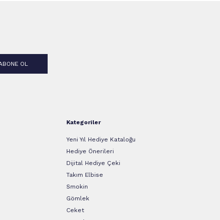
ABONE OL
Kategoriler
Yeni Yıl Hediye Kataloğu
Hediye Önerileri
Dijital Hediye Çeki
Takım Elbise
Smokin
Gömlek
Ceket