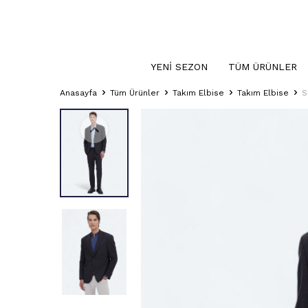
YENI SEZON
TÜM ÜRÜNLER
Anasayfa
Tüm Ürünler
Takım Elbise
Takım Elbise
S