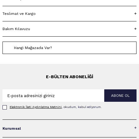
Teslimat ve Kargo
Bakım Kılavuzu
Hangi Mağazada Var?
E-BÜLTEN ABONELIĞI
ABONE OL
Elektronik İleti Aydınlatma Metni‌ni
, okudum, kabul ediyorum.
Kurumsal