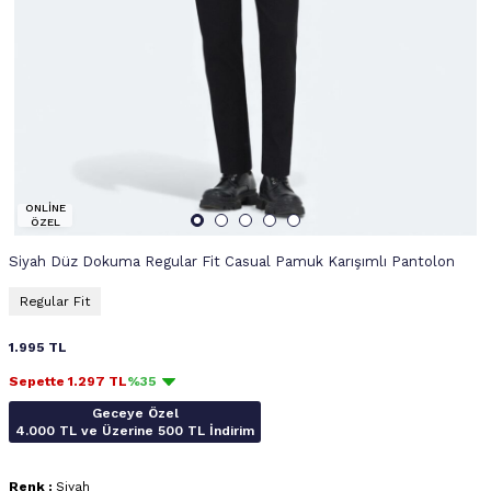
ONLİNE
ÖZEL
Siyah Düz Dokuma Regular Fit Casual Pamuk Karışımlı Pantolon
Regular Fit
1.995
TL
Sepette
1.297
TL
%35
Geceye Özel
4.000 TL ve Üzerine 500 TL İndirim
Renk :
Siyah