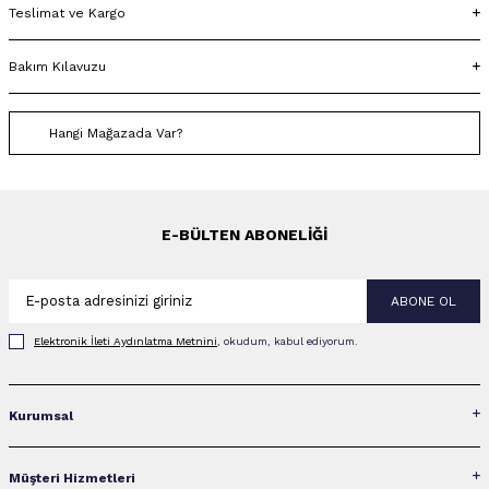
Teslimat ve Kargo
Bakım Kılavuzu
Hangi Mağazada Var?
E-BÜLTEN ABONELIĞI
ABONE OL
Elektronik İleti Aydınlatma Metni‌ni
, okudum, kabul ediyorum.
Kurumsal
Müşteri Hizmetleri