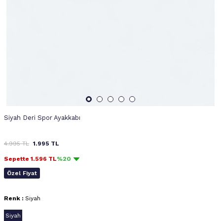
Siyah Deri Spor Ayakkabı
4.995
TL
1.995
TL
Sepette
1.596
TL
%20
Özel Fiyat
Renk :
Siyah
Siyah