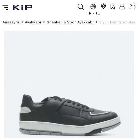
0
0
TR / TL
Anasayfa
Ayakkabı
Sneaker & Spor Ayakkabı
Siyah Deri Spor Ayak