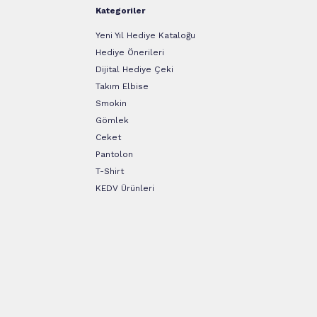
Kategoriler
Yeni Yıl Hediye Kataloğu
Hediye Önerileri
Dijital Hediye Çeki
Takım Elbise
Smokin
Gömlek
Ceket
Pantolon
T-Shirt
KEDV Ürünleri