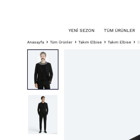
YENI SEZON
TÜM ÜRÜNLER
Anasayfa
Tüm Ürünler
Takım Elbise
Takım Elbise
S