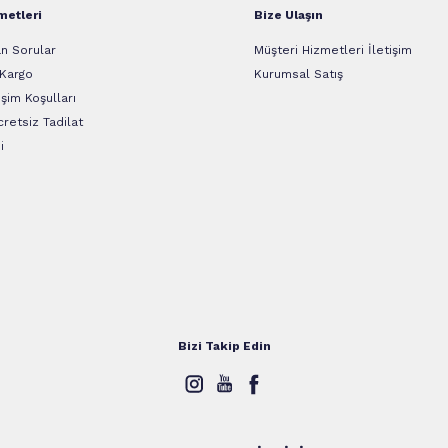
metleri
Bize Ulaşın
n Sorular
Müşteri Hizmetleri İletişim
 Kargo
Kurumsal Satış
şim Koşulları
retsiz Tadilat
i
Bizi Takip Edin