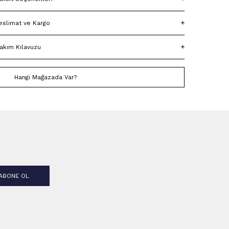
eslimat ve Kargo
akım Kılavuzu
Hangi Mağazada Var?
ABONE OL