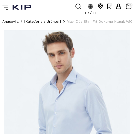
0
0
TR / TL
Anasayfa
[Kategorisiz Ürünler]
Mavi Düz Slim Fit Dokuma Klasik %1