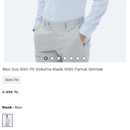
Mavi Düz Slim Fit Dokuma Klasik %100 Pamuk Gömlek
Slim Fit
3.495
TL
Renk :
Mavi