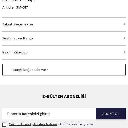
Üretim Yeri: Türkiye
Article: GM-317
Taksit Seçenekleri
Teslimat ve Kargo
Bakım Kılavuzu
Hangi Mağazada Var?
E-BÜLTEN ABONELIĞI
ABONE OL
Elektronik İleti Aydınlatma Metni‌ni
, okudum, kabul ediyorum.