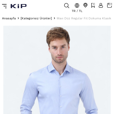
0
0
TR / TL
Anasayfa
[Kategorisiz Ürünler]
Mavi Düz Regular Fit Dokuma Klasik