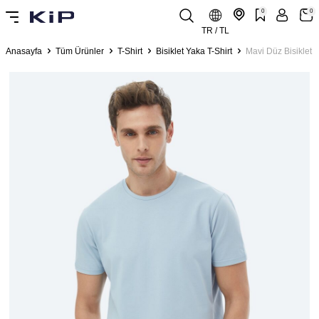
0
0
TR / TL
Anasayfa
Tüm Ürünler
T-Shirt
Bisiklet Yaka T-Shirt
Mavi Düz Bisiklet 