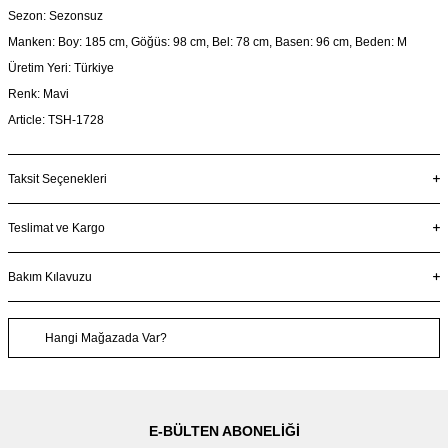
Sezon: Sezonsuz
Manken: Boy: 185 cm, Göğüs: 98 cm, Bel: 78 cm, Basen: 96 cm, Beden: M
Üretim Yeri: Türkiye
Renk: Mavi
Article: TSH-1728
Taksit Seçenekleri
Teslimat ve Kargo
Bakım Kılavuzu
Hangi Mağazada Var?
E-BÜLTEN ABONELIĞI