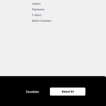
Ceket
Pantolon
T-Shirt
KEDV Ürünleri
Tercihler
Kabul Et