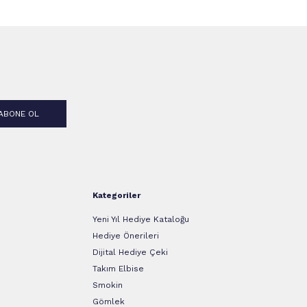
ABONE OL
Kategoriler
Yeni Yıl Hediye Kataloğu
Hediye Önerileri
Dijital Hediye Çeki
Takım Elbise
Smokin
Gömlek