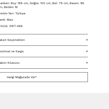
anken: Boy: 188 cm, Göğüs: 100 cm, Bel: 79 cm, Basen: 96
m, Beden: M
retim Yeri: Türkiye
enk: Mavi
rticle: SWT-466
aksit Seçenekleri
eslimat ve Kargo
akım Kılavuzu
Hangi Mağazada Var?