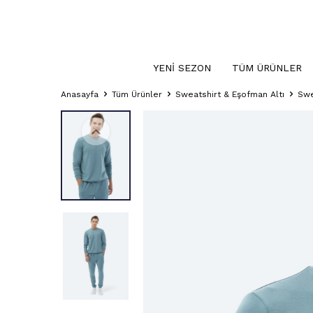
YENI SEZON
TÜM ÜRÜNLER
Anasayfa
Tüm Ürünler
Sweatshirt & Eşofman Altı
Swe