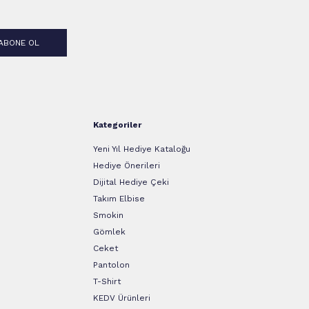
ABONE OL
Kategoriler
Yeni Yıl Hediye Kataloğu
Hediye Önerileri
Dijital Hediye Çeki
Takım Elbise
Smokin
Gömlek
Ceket
Pantolon
T-Shirt
KEDV Ürünleri