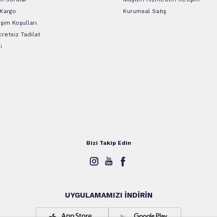
 Kargo
Kurumsal Satış
şim Koşulları
retsiz Tadilat
i
Bizi Takip Edin
UYGULAMAMIZI İNDİRİN