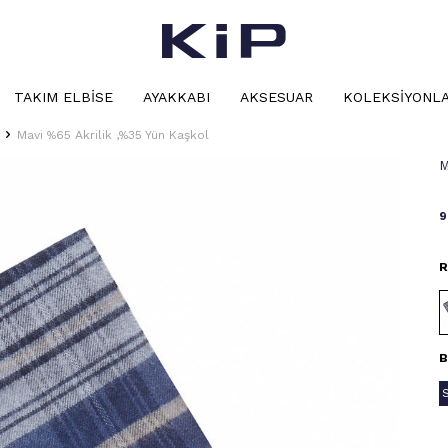
TAKIM ELBISE
AYAKKABI
AKSESUAR
KOLEKSIYONL
Mavi %65 Akrilik ,%35 Yün Kaşkol
M
9
R
B