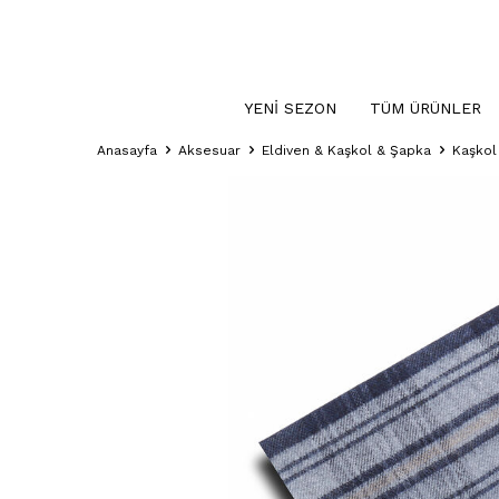
YENI SEZON
TÜM ÜRÜNLER
Anasayfa
Aksesuar
Eldiven & Kaşkol & Şapka
Kaşkol