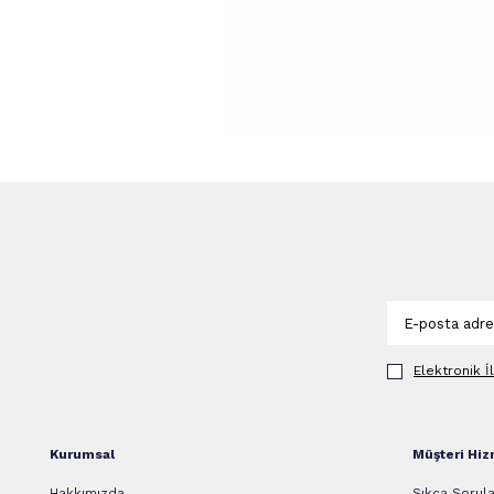
Elektronik İ
Kurumsal
Müşteri Hiz
Hakkımızda
Sıkça Sorula