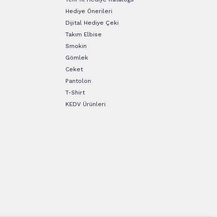
Hediye Önerileri
Dijital Hediye Çeki
Takım Elbise
Smokin
Gömlek
Ceket
Pantolon
T-Shirt
KEDV Ürünleri