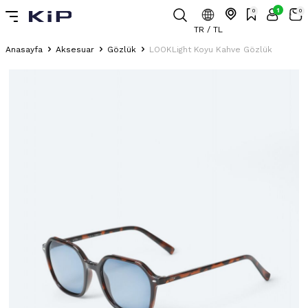
1
0
0
TR / TL
Anasayfa
Aksesuar
Gözlük
LOOKLight Koyu Kahve Gözlük