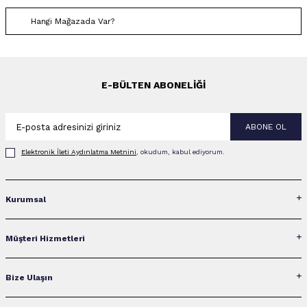
Hangi Mağazada Var?
E-BÜLTEN ABONELIĞI
ABONE OL
Elektronik İleti Aydınlatma Metni‌ni
, okudum, kabul ediyorum.
Kurumsal
Müşteri Hizmetleri
Bize Ulaşın