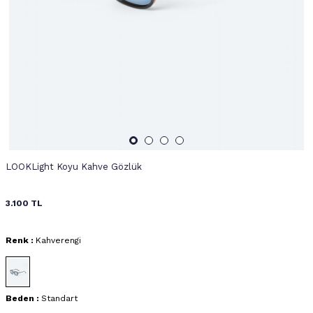
LOOKLight Koyu Kahve Gözlük
3.100
TL
Renk :
Kahverengi
Beden :
Standart