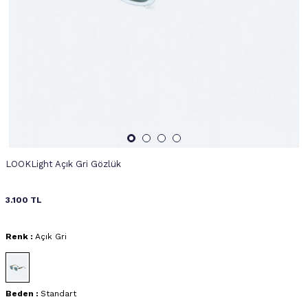
LOOKLight Açık Gri Gözlük
3.100
TL
Renk :
Açık Gri
Beden :
Standart