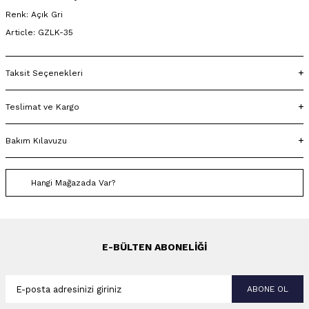
Renk: Açık Gri
Article: GZLK-35
Taksit Seçenekleri
Teslimat ve Kargo
Bakım Kılavuzu
Hangi Mağazada Var?
E-BÜLTEN ABONELIĞI
ABONE OL