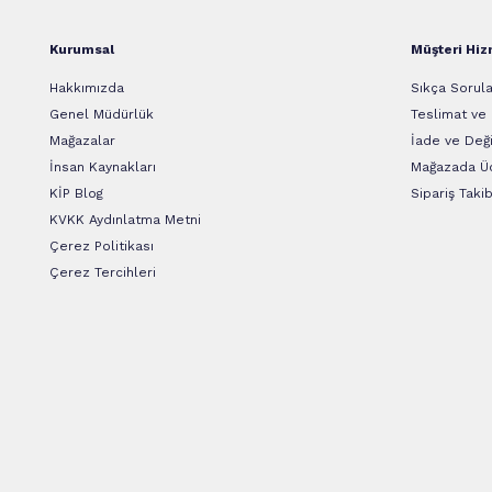
Kurumsal
Müşteri Hiz
Hakkımızda
Sıkça Sorula
Genel Müdürlük
Teslimat ve
Mağazalar
İade ve Deği
İnsan Kaynakları
Mağazada Üc
KİP Blog
Sipariş Takib
KVKK Aydınlatma Metni
Çerez Politikası
Çerez Tercihleri