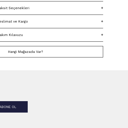
aksit Seçenekleri
eslimat ve Kargo
akım Kılavuzu
Hangi Mağazada Var?
ABONE OL