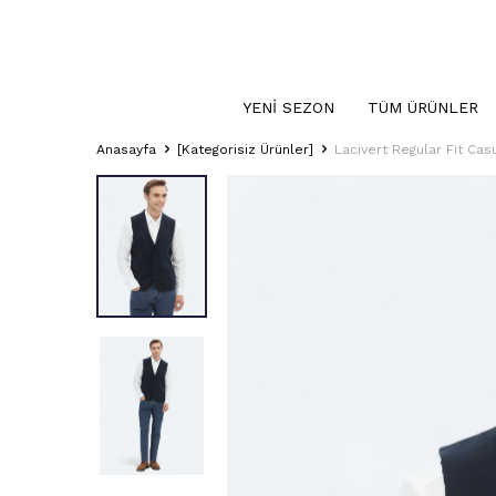
YENI SEZON
TÜM ÜRÜNLER
Anasayfa
[Kategorisiz Ürünler]
Lacivert Regular Fit Cas