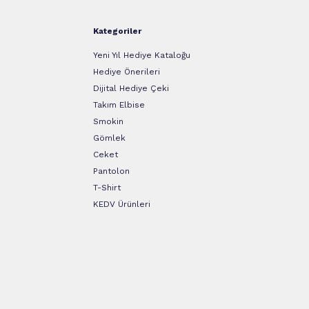
Kategoriler
Yeni Yıl Hediye Kataloğu
Hediye Önerileri
Dijital Hediye Çeki
Takım Elbise
Smokin
Gömlek
Ceket
Pantolon
T-Shirt
KEDV Ürünleri