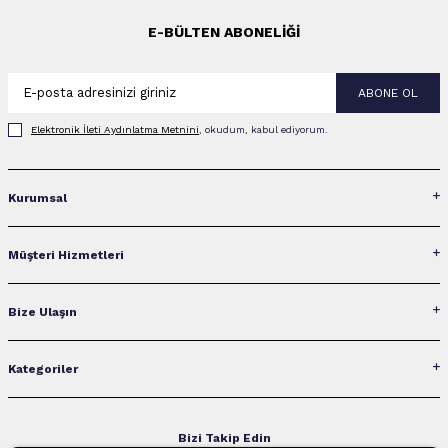
E-BÜLTEN ABONELIĞI
ABONE OL
Elektronik İleti Aydınlatma Metni‌ni
, okudum, kabul ediyorum.
Kurumsal
Müşteri Hizmetleri
Bize Ulaşın
Kategoriler
Bizi Takip Edin