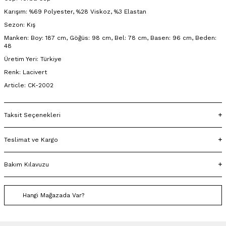
Karışım: %69 Polyester, %28 Viskoz, %3 Elastan
Sezon: Kış
Manken: Boy: 187 cm, Göğüs: 98 cm, Bel: 78 cm, Basen: 96 cm, Beden:
48
Üretim Yeri: Türkiye
Renk: Lacivert
Article: CK-2002
Taksit Seçenekleri
Teslimat ve Kargo
Bakım Kılavuzu
Hangi Mağazada Var?