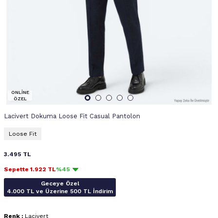
ONLİNE
ÖZEL
Lacivert Dokuma Loose Fit Casual Pantolon
Loose Fit
3.495
TL
Sepette
1.922
TL
%45
Geceye Özel
4.000 TL ve Üzerine 500 TL İndirim
Renk :
Lacivert