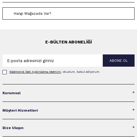
Hangi Mağazada Var?
E-BÜLTEN ABONELIĞI
ABONE OL
Elektronik İleti Aydınlatma Metni‌ni
, okudum, kabul ediyorum.
Kurumsal
Müşteri Hizmetleri
Bize Ulaşın