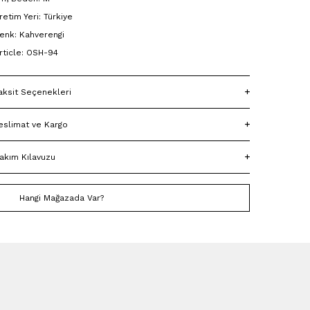
retim Yeri: Türkiye
enk: Kahverengi
rticle: OSH-94
aksit Seçenekleri
eslimat ve Kargo
akım Kılavuzu
Hangi Mağazada Var?