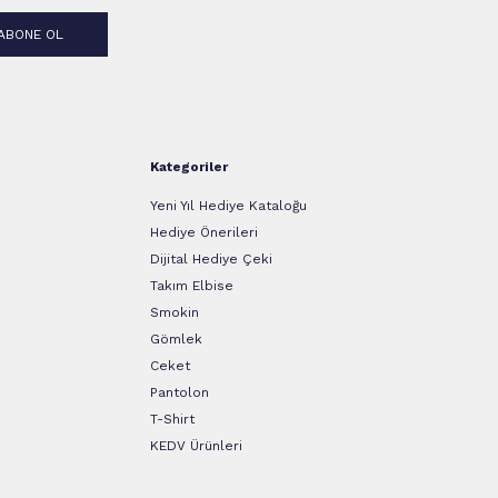
ABONE OL
Kategoriler
Yeni Yıl Hediye Kataloğu
Hediye Önerileri
Dijital Hediye Çeki
Takım Elbise
Smokin
Gömlek
Ceket
Pantolon
T-Shirt
KEDV Ürünleri