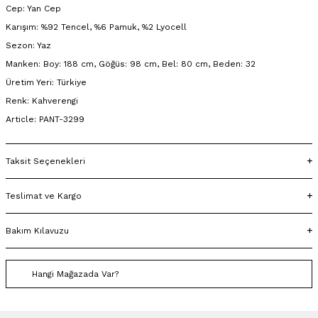
Cep: Yan Cep
Karışım: %92 Tencel, %6 Pamuk, %2 Lyocell
Sezon: Yaz
Manken: Boy: 188 cm, Göğüs: 98 cm, Bel: 80 cm, Beden: 32
Üretim Yeri: Türkiye
Renk: Kahverengi
Article: PANT-3299
Taksit Seçenekleri
Teslimat ve Kargo
Bakım Kılavuzu
Hangi Mağazada Var?