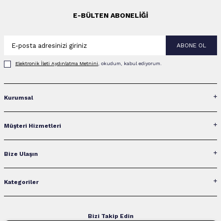
E-BÜLTEN ABONELIĞI
ABONE OL
Elektronik İleti Aydınlatma Metni‌ni
, okudum, kabul ediyorum.
Kurumsal
Müşteri Hizmetleri
Bize Ulaşın
Kategoriler
Bizi Takip Edin