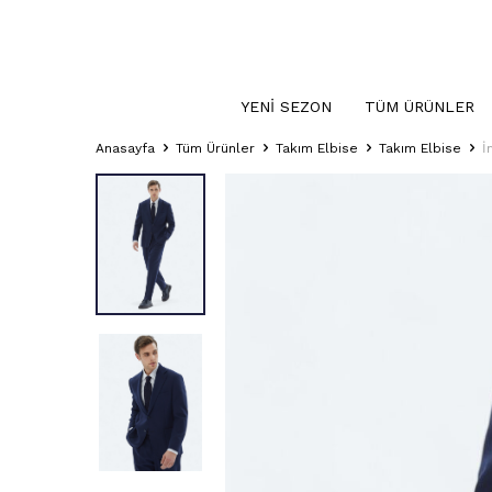
YENI SEZON
TÜM ÜRÜNLER
Anasayfa
Tüm Ürünler
Takım Elbise
Takım Elbise
İ