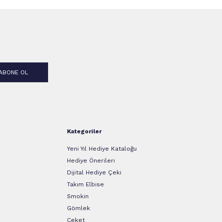
ABONE OL
Kategoriler
Yeni Yıl Hediye Kataloğu
Hediye Önerileri
Dijital Hediye Çeki
Takım Elbise
Smokin
Gömlek
Ceket