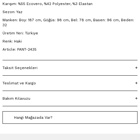
Karışım: %55 Ecovero, %42 Polyester, %3 Elastan
Sezon: Yaz
Manken: Boy: 187 cm, Göğüs: 98 cm, Bel: 78 cm, Basen: 96 cm, Beden:
32
Üretim Yeri: Türkiye
Renk: Haki
Article: PANT-2435
Taksit Seçenekleri
Teslimat ve Kargo
Bakım Kılavuzu
Hangi Mağazada Var?