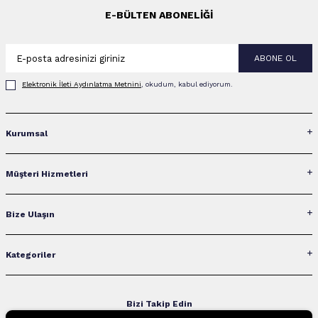
E-BÜLTEN ABONELIĞI
ABONE OL
Elektronik İleti Aydınlatma Metni‌ni
, okudum, kabul ediyorum.
Kurumsal
Müşteri Hizmetleri
Bize Ulaşın
Kategoriler
Bizi Takip Edin