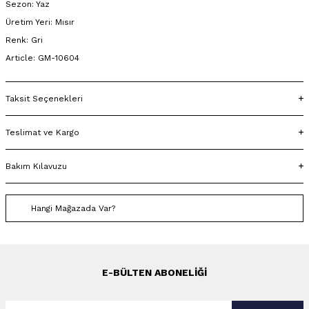
Sezon: Yaz
Üretim Yeri: Mısır
Renk: Gri
Article: GM-10604
Taksit Seçenekleri
Teslimat ve Kargo
Bakım Kılavuzu
Hangi Mağazada Var?
E-BÜLTEN ABONELIĞI