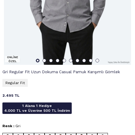
ONLİNE
ÖZEL
Gri Regular Fit Uzun Dokuma Casual Pamuk Karışımlı Gömlek
Regular Fit
2.495
TL
1 Alana 1 Hediye
4.000 TL ve Üzerine 500 TL İndirim
Renk :
Gri