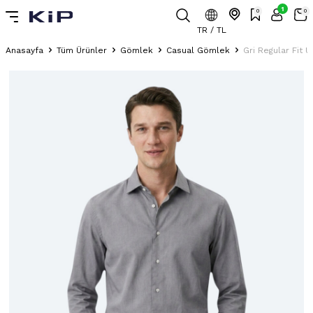
1
0
0
TR / TL
Anasayfa
Tüm Ürünler
Gömlek
Casual Gömlek
Gri Regular Fit