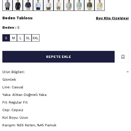
Beden Tablosu
Boy Kilo Çizelgesi
Beden :
S
S
M
L
XL
XXL
SEPETE EKLE
Ürün Bilgileri
Gömlek
Line: Casual
Yaka: Alttan Düğmeli Yaka
Fit: Regular Fit
Cep: Cepsiz
Kol Boyu: Uzun
Karışım: %55 Keten, %45 Pamuk