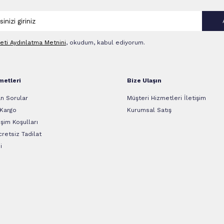
leti Aydınlatma Metni‌ni
, okudum, kabul ediyorum.
metleri
Bize Ulaşın
n Sorular
Müşteri Hizmetleri İletişim
 Kargo
Kurumsal Satış
şim Koşulları
retsiz Tadilat
i