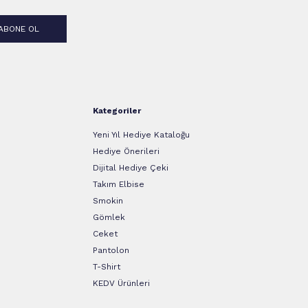
ABONE OL
Kategoriler
Yeni Yıl Hediye Kataloğu
Hediye Önerileri
Dijital Hediye Çeki
Takım Elbise
Smokin
Gömlek
Ceket
Pantolon
T-Shirt
KEDV Ürünleri