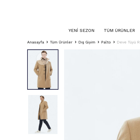
YENI SEZON
TÜM ÜRÜNLER
Anasayfa
Tüm Ürünler
Dış Giyim
Palto
Deve Tüyü R