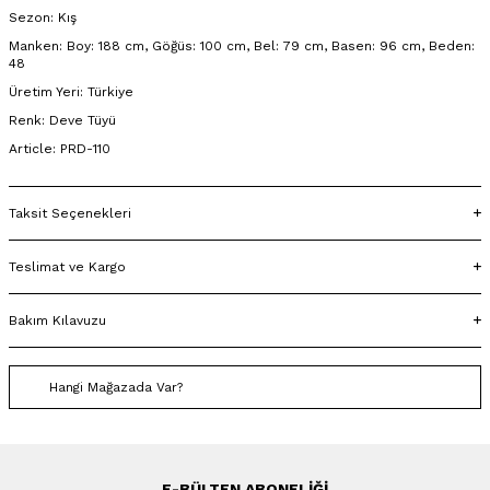
Sezon: Kış
Manken: Boy: 188 cm, Göğüs: 100 cm, Bel: 79 cm, Basen: 96 cm, Beden:
48
Üretim Yeri: Türkiye
Renk: Deve Tüyü
Article: PRD-110
Taksit Seçenekleri
Teslimat ve Kargo
Bakım Kılavuzu
Hangi Mağazada Var?
E-BÜLTEN ABONELIĞI