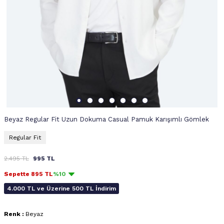
Beyaz Regular Fit Uzun Dokuma Casual Pamuk Karışımlı Gömlek
Regular Fit
2.495
TL
995
TL
Sepette
895
TL
%10
4.000 TL ve Üzerine 500 TL İndirim
Renk :
Beyaz