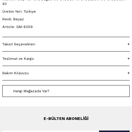
40
Üretim Yeri: Türkiye
Renk: Beyaz
Article: GM-6059
Taksit Seçenekleri
Teslimat ve Kargo
Bakım Kılavuzu
Hangi Mağazada Var?
E-BÜLTEN ABONELIĞI