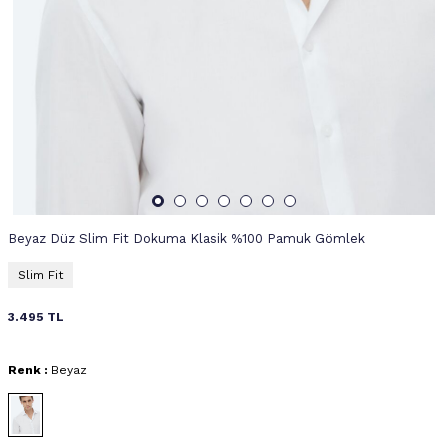
Beyaz Düz Slim Fit Dokuma Klasik %100 Pamuk Gömlek
Slim Fit
3.495
TL
Renk :
Beyaz