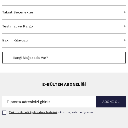
Taksit Seçenekleri
Teslimat ve Kargo
Bakım Kılavuzu
Hangi Mağazada Var?
E-BÜLTEN ABONELIĞI
ABONE OL
Elektronik İleti Aydınlatma Metni‌ni
, okudum, kabul ediyorum.