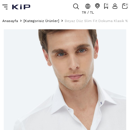
0
0
TR / TL
Anasayfa
[Kategorisiz Ürünler]
Beyaz Düz Slim Fit Dokuma Klasik 