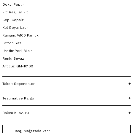
Doku: Poplin
Fit: Regular Fit
Cep: Cepsiz
Kol Boyu: Uzun
Karışım: %100 Pamuk
Sezon: Yaz
Üretim Yeri: Mısır
Renk: Beyaz
Article: GM-10109
Taksit Seçenekleri
Teslimat ve Kargo
Bakım Kılavuzu
Hangi Mağazada Var?