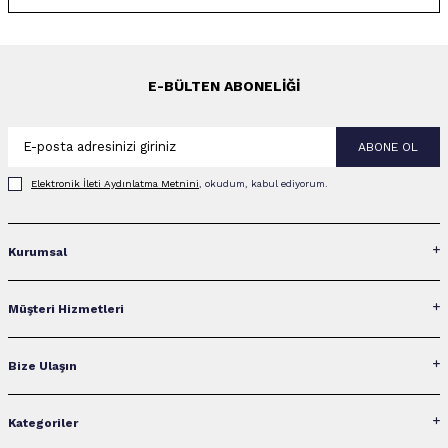
E-BÜLTEN ABONELIĞI
ABONE OL
Elektronik İleti Aydınlatma Metni‌ni
, okudum, kabul ediyorum.
Kurumsal
Müşteri Hizmetleri
Bize Ulaşın
Kategoriler