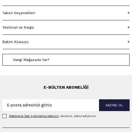
Taksit Seçenekleri
Teslimat ve Kargo
Bakım Kılavuzu
Hangi Mağazada Var?
E-BÜLTEN ABONELIĞI
ABONE OL
Elektronik İleti Aydınlatma Metni‌ni
, okudum, kabul ediyorum.