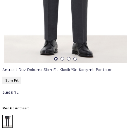
Antrasit Düz Dokuma Slim Fit Klasik Yün Karışımlı Pantolon
Slim Fit
2.995
TL
Renk :
Antrasit