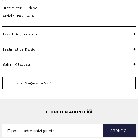
32
Üretim Yeri: Türkiye
Article: PANT-454
Taksit Seçenekleri
Teslimat ve Kargo
Bakım Kılavuzu
Hangi Mağazada Var?
E-BÜLTEN ABONELIĞI
ABONE OL