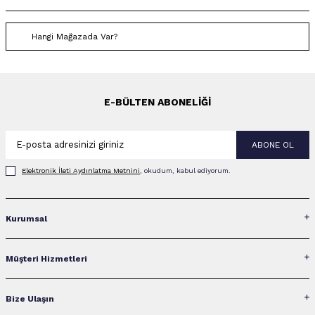
Hangi Mağazada Var?
E-BÜLTEN ABONELIĞI
ABONE OL
Elektronik İleti Aydınlatma Metni‌ni
, okudum, kabul ediyorum.
Kurumsal
Müşteri Hizmetleri
Bize Ulaşın