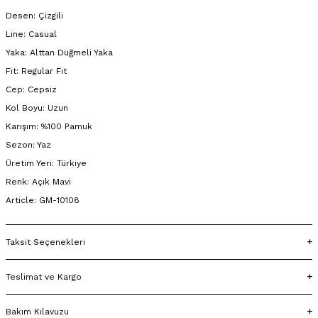
Desen: Çizgili
Line: Casual
Yaka: Alttan Düğmeli Yaka
Fit: Regular Fit
Cep: Cepsiz
Kol Boyu: Uzun
Karışım: %100 Pamuk
Sezon: Yaz
Üretim Yeri: Türkiye
Renk: Açık Mavi
Article: GM-10108
Taksit Seçenekleri
Teslimat ve Kargo
Bakım Kılavuzu