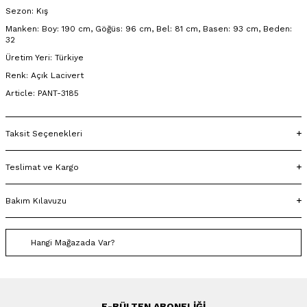
Sezon: Kış
Manken: Boy: 190 cm, Göğüs: 96 cm, Bel: 81 cm, Basen: 93 cm, Beden:
32
Üretim Yeri: Türkiye
Renk: Açık Lacivert
Article: PANT-3185
Taksit Seçenekleri
Teslimat ve Kargo
Bakım Kılavuzu
Hangi Mağazada Var?
E-BÜLTEN ABONELIĞI