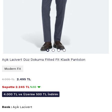
Açık Lacivert Düz Dokuma Fitted Fit Klasik Pantolon
Modern Fit
4.995
TL
2.495
TL
Sepette
2.245
TL
%10
4.000 TL ve Üzerine 500 TL İndirim
Renk :
Açık Lacivert