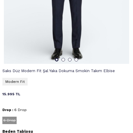
Saks Düz Modern Fit Şal Yaka Dokuma Smokin Takım Elbise
Modern Fit
15.995
TL
Drop :
6 Drop
6 Drop
Beden Tablosu