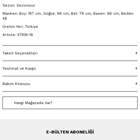
Sezon: Sezonsuz
Manken: Boy: 187 cm, Göğüs: 98 cm, Bel: 78 cm, Basen: 96 cm, Beden:
48
Üretim Yeri: Türkiye
Article: STKM-16
Taksit Seçenekleri
Teslimat ve Kargo
Bakım Kılavuzu
Hangi Mağazada Var?
E-BÜLTEN ABONELIĞI